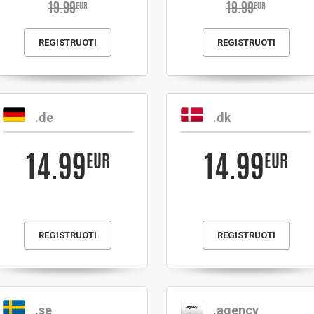
19.99
19.99
EUR
EUR
REGISTRUOTI
REGISTRUOTI
.de
.dk
14.99
14.99
EUR
EUR
REGISTRUOTI
REGISTRUOTI
.se
.agency