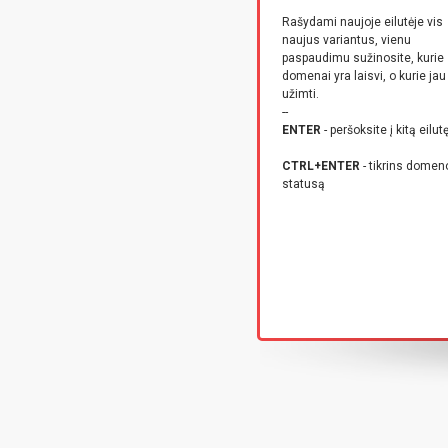
Rašydami naujoje eilutėje vis
naujus variantus, vienu
paspaudimu sužinosite, kurie
domenai yra laisvi, o kurie jau
užimti.
--
ENTER
- peršoksite į kitą eilut
CTRL+ENTER
- tikrins domen
statusą