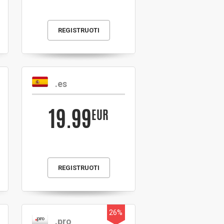
REGISTRUOTI
.es
19.99
EUR
REGISTRUOTI
26%
.pro