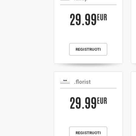
29.99
EUR
REGISTRUOTI
.florist
29.99
EUR
REGISTRUOTI