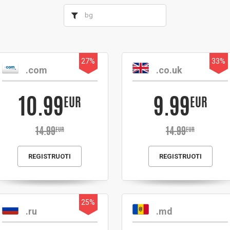
27%
33%
.com
.co.uk
10.99
9.99
EUR
EUR
14.99
14.99
EUR
EUR
REGISTRUOTI
REGISTRUOTI
25%
.ru
.md