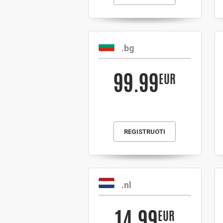
.bg
99.99
EUR
REGISTRUOTI
.nl
14.99
EUR