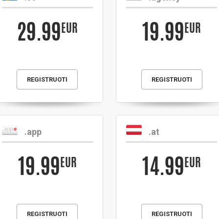
29.99
19.99
EUR
EUR
REGISTRUOTI
REGISTRUOTI
.app
.at
19.99
14.99
EUR
EUR
REGISTRUOTI
REGISTRUOTI