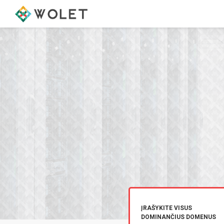
ĮRAŠYKITE VISUS
DOMINANČIUS DOMENUS