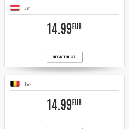
.at
14.99
EUR
REGISTRUOTI
.be
14.99
EUR