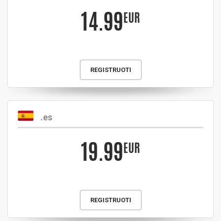
14.99
EUR
REGISTRUOTI
.es
19.99
EUR
REGISTRUOTI