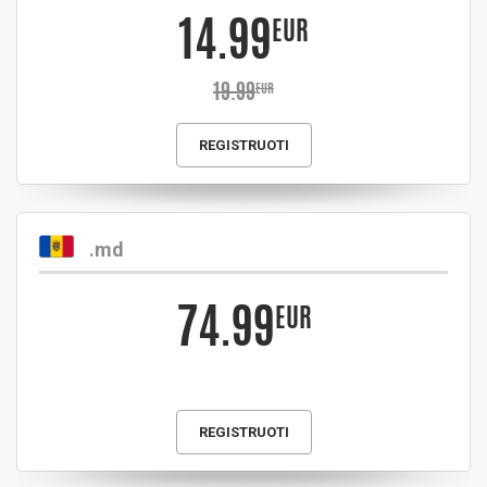
14.99
EUR
19.99
EUR
REGISTRUOTI
.md
74.99
EUR
REGISTRUOTI