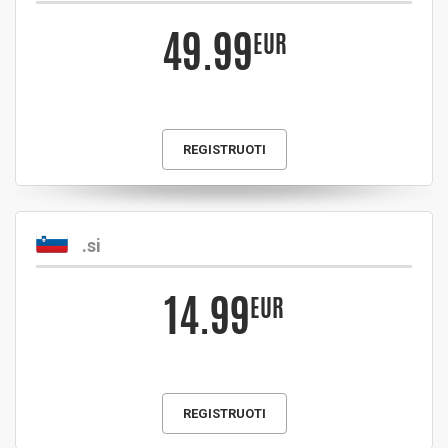
49.99
EUR
REGISTRUOTI
.si
14.99
EUR
REGISTRUOTI