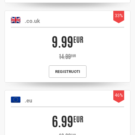
33%
.co.uk
9.99
EUR
14.99
EUR
REGISTRUOTI
46%
.eu
6.99
EUR