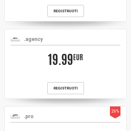
REGISTRUOTI
.agency
19.99
EUR
REGISTRUOTI
26%
.pro