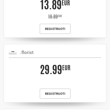
13.89
EUR
18.89
EUR
REGISTRUOTI
.florist
29.99
EUR
REGISTRUOTI