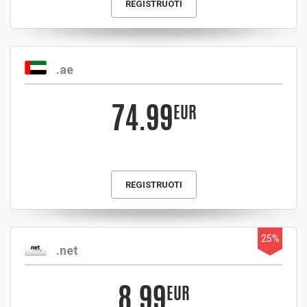
REGISTRUOTI
.ae
74.99
EUR
REGISTRUOTI
25%
.net
8.99
EUR