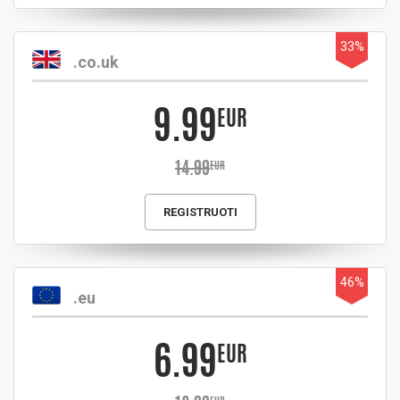
33%
.co.uk
9.99
EUR
14.99
EUR
REGISTRUOTI
46%
.eu
6.99
EUR