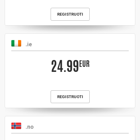
REGISTRUOTI
.ie
24.99
EUR
REGISTRUOTI
.no