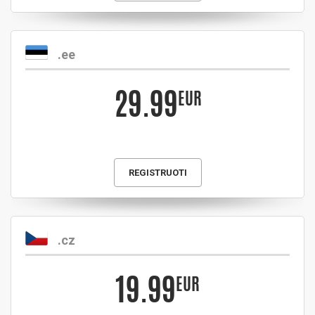
.ee
29.99
EUR
REGISTRUOTI
.cz
19.99
EUR