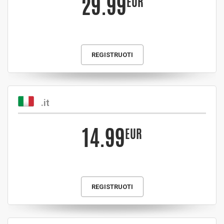
29.99
EUR
REGISTRUOTI
.it
14.99
EUR
REGISTRUOTI