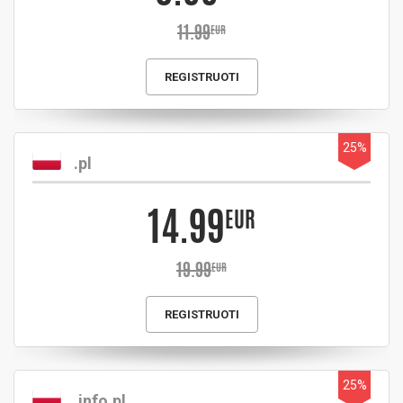
11.99
EUR
REGISTRUOTI
25%
.pl
14.99
EUR
19.99
EUR
REGISTRUOTI
25%
.info.pl