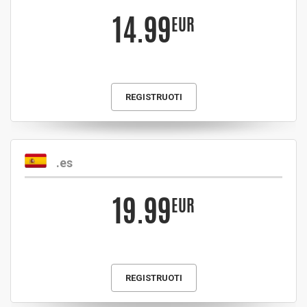
14.99
EUR
REGISTRUOTI
.es
19.99
EUR
REGISTRUOTI