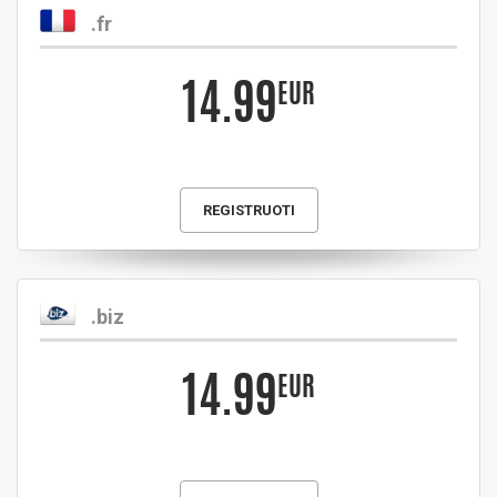
.fr
14.99
EUR
REGISTRUOTI
.biz
14.99
EUR