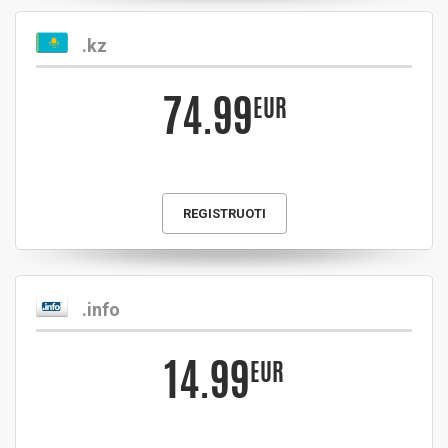
.kz
74.99
EUR
REGISTRUOTI
.info
14.99
EUR