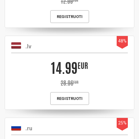
12.99
EUR
REGISTRUOTI
48%
.lv
14.99
EUR
28.96
EUR
REGISTRUOTI
25%
.ru