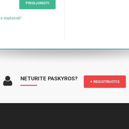
PRISIJUNGTI
e slaptažodį?
NETURITE PASKYROS?
+ REGISTRUOTIS