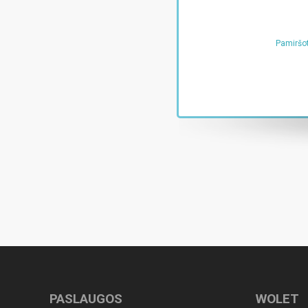
Pamiršot
PASLAUGOS
WOLET