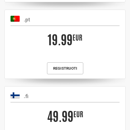
.pt
19.99
EUR
REGISTRUOTI
.fi
49.99
EUR