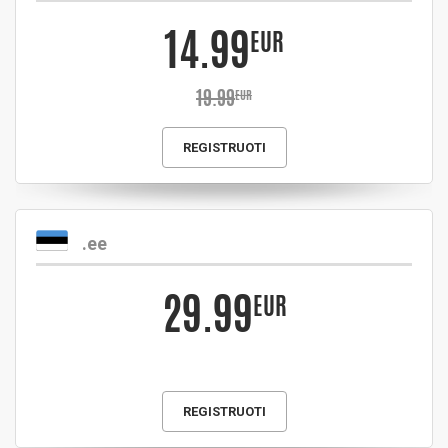
14.99
EUR
19.99
EUR
REGISTRUOTI
.ee
29.99
EUR
REGISTRUOTI