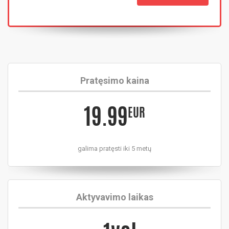
Pratęsimo kaina
19.99
EUR
galima pratęsti iki 5 metų
Aktyvavimo laikas