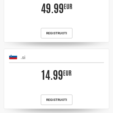
49.99
EUR
REGISTRUOTI
.si
14.99
EUR
REGISTRUOTI