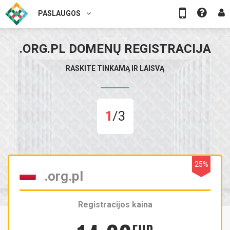
PASLAUGOS
.ORG.PL DOMENŲ REGISTRACIJA
RASKITE TINKAMĄ IR LAISVĄ
1
/3
25%
.org.pl
Registracijos kaina