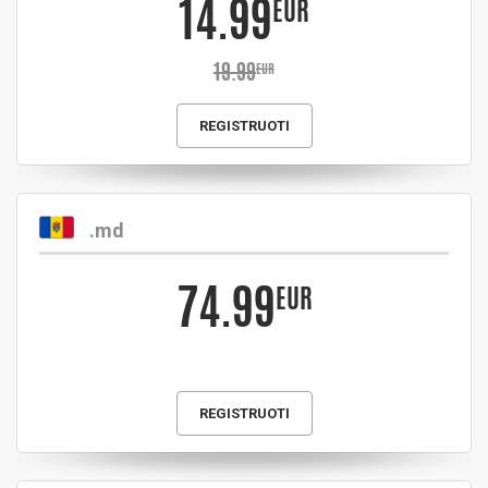
14.99
EUR
19.99
EUR
REGISTRUOTI
.md
74.99
EUR
REGISTRUOTI