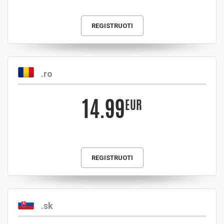
REGISTRUOTI
.ro
14.99
EUR
REGISTRUOTI
.sk