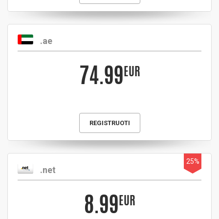
.ae
74.99
EUR
REGISTRUOTI
25%
.net
8.99
EUR