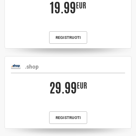
19.99
EUR
REGISTRUOTI
.shop
29.99
EUR
REGISTRUOTI