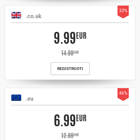
33%
.co.uk
9.99
EUR
14.99
EUR
REGISTRUOTI
46%
.eu
6.99
EUR
12.99
EUR