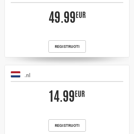
49.99
EUR
REGISTRUOTI
.nl
14.99
EUR
REGISTRUOTI