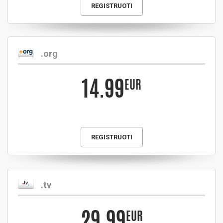
REGISTRUOTI
.org
14.99
EUR
REGISTRUOTI
.tv
29.99
EUR