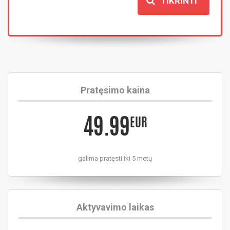
TIKRINTI
Pratęsimo kaina
49.99
EUR
galima pratęsti iki 5 metų
Aktyvavimo laikas