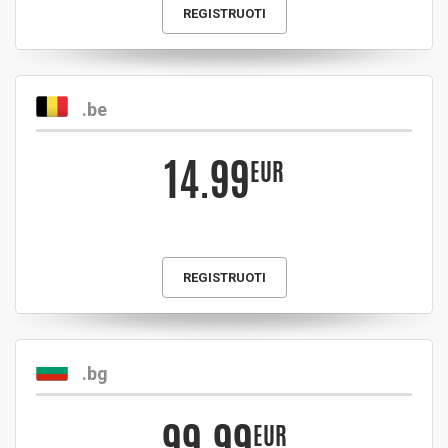
REGISTRUOTI
.be
14.99
EUR
REGISTRUOTI
.bg
99.99
EUR