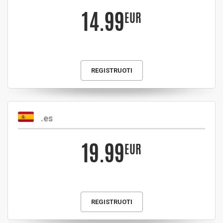
14.99
EUR
REGISTRUOTI
.es
19.99
EUR
REGISTRUOTI