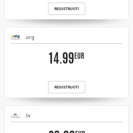
REGISTRUOTI
.org
14.99
EUR
REGISTRUOTI
.tv