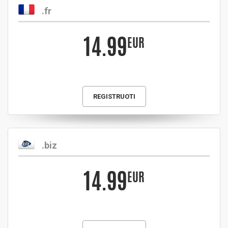
.fr
14.99
EUR
REGISTRUOTI
.biz
14.99
EUR