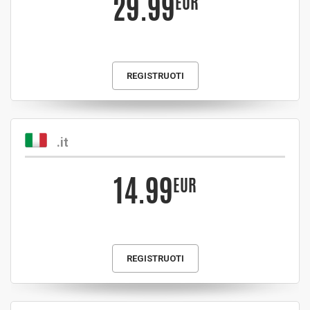
29.99
EUR
REGISTRUOTI
.it
14.99
EUR
REGISTRUOTI