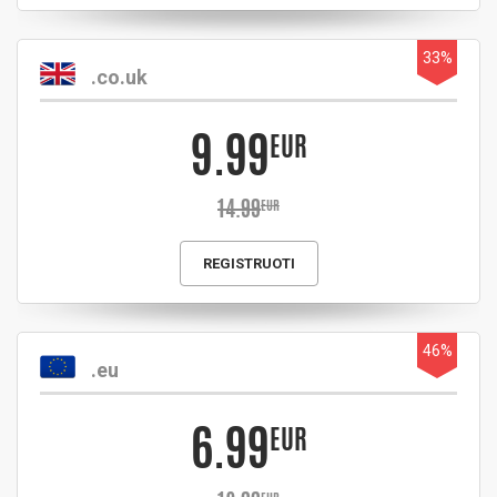
33%
.co.uk
9.99
EUR
14.99
EUR
REGISTRUOTI
46%
.eu
6.99
EUR