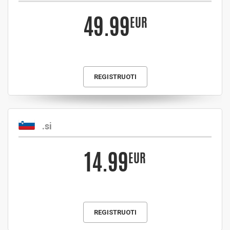
49.99
EUR
REGISTRUOTI
.si
14.99
EUR
REGISTRUOTI