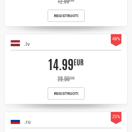
12.99
EUR
REGISTRUOTI
48%
.lv
14.99
EUR
28.96
EUR
REGISTRUOTI
25%
.ru