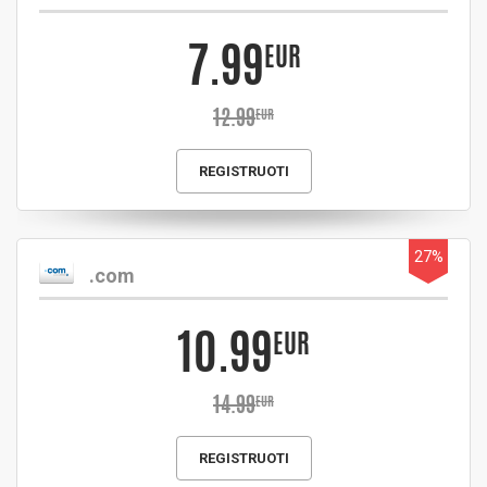
7.99
EUR
12.99
EUR
REGISTRUOTI
27%
.com
10.99
EUR
14.99
EUR
REGISTRUOTI