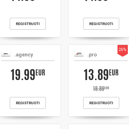
REGISTRUOTI
REGISTRUOTI
26%
.agency
.pro
19.99
13.89
EUR
EUR
18.89
EUR
REGISTRUOTI
REGISTRUOTI