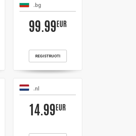
.bg
99.99
EUR
REGISTRUOTI
.nl
14.99
EUR