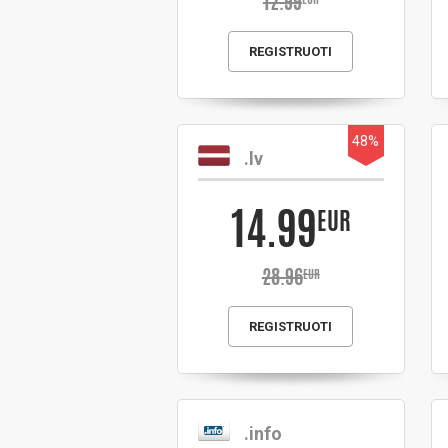
12.99
REGISTRUOTI
48%
.lv
14.99
EUR
28.96
EUR
REGISTRUOTI
.info