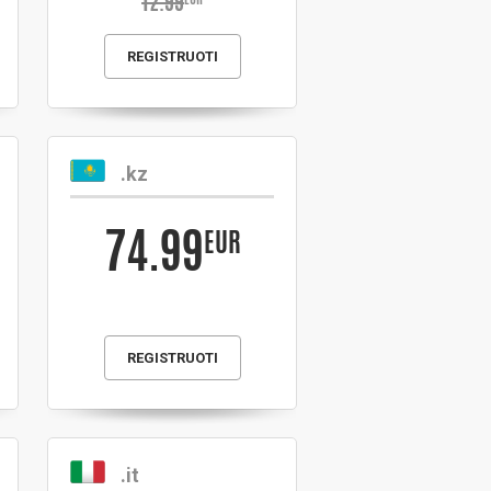
12.99
REGISTRUOTI
.kz
74.99
EUR
REGISTRUOTI
.it