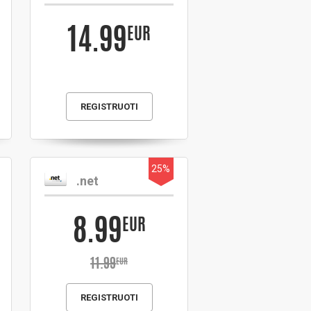
14.99
EUR
REGISTRUOTI
25%
.net
8.99
EUR
11.99
EUR
REGISTRUOTI