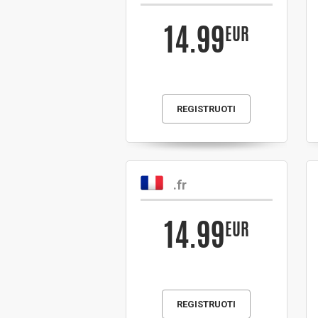
14.99
EUR
REGISTRUOTI
.fr
14.99
EUR
REGISTRUOTI