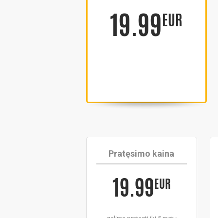
19.99
EUR
Pratęsimo kaina
19.99
EUR