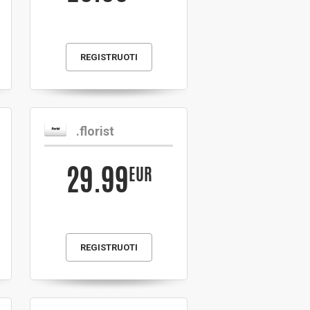
REGISTRUOTI
.florist
29.99
EUR
REGISTRUOTI