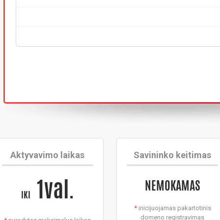
Aktyvavimo laikas
Savininko keitimas
1val.
NEMOKAMAS
IKI
*
inicijuojamas pakartotinis
domeno registravimas