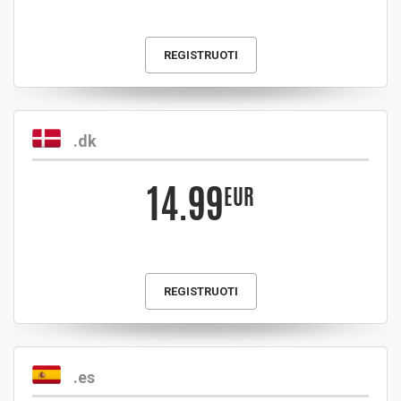
REGISTRUOTI
.dk
14.99
EUR
REGISTRUOTI
.es