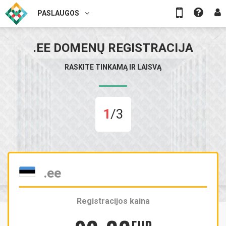
PASLAUGOS
.EE DOMENŲ REGISTRACIJA
RASKITE TINKAMĄ IR LAISVĄ
1
/3
.ee
Registracijos kaina