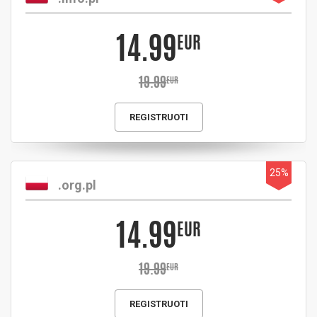
14.99
EUR
19.99
EUR
REGISTRUOTI
25%
.org.pl
14.99
EUR
19.99
EUR
REGISTRUOTI