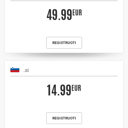
49.99
EUR
REGISTRUOTI
.si
14.99
EUR
REGISTRUOTI