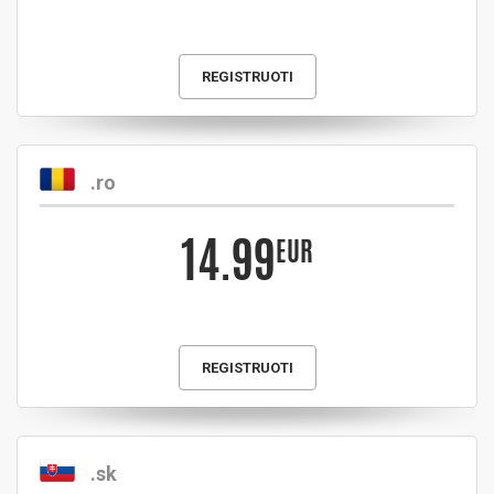
REGISTRUOTI
.ro
14.99
EUR
REGISTRUOTI
.sk