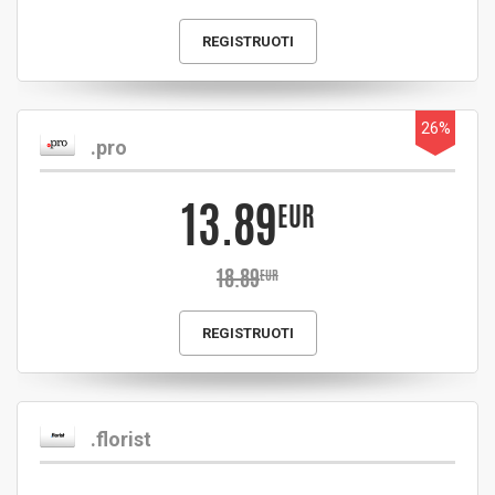
REGISTRUOTI
26%
.pro
13.89
EUR
18.89
EUR
REGISTRUOTI
.florist