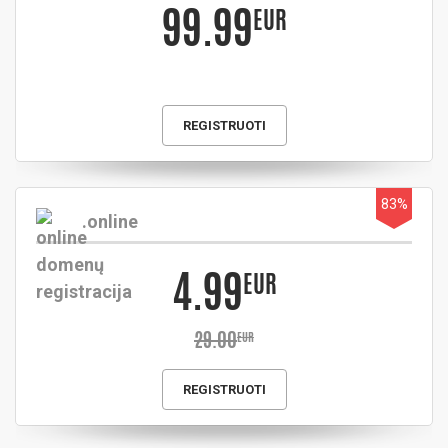
99.99
EUR
REGISTRUOTI
83%
.online
4.99
EUR
29.00
EUR
REGISTRUOTI