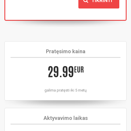
TIKRINTI
Pratęsimo kaina
29.99
EUR
galima pratęsti iki 5 metų
Aktyvavimo laikas