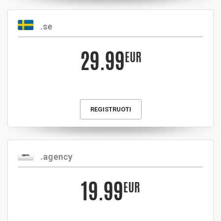
.se
29.99
EUR
REGISTRUOTI
.agency
19.99
EUR