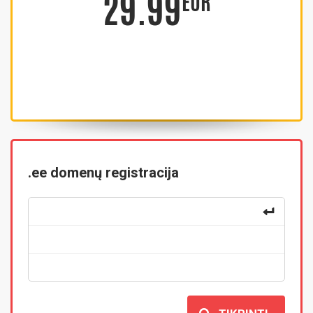
29.99
EUR
.ee domenų registracija