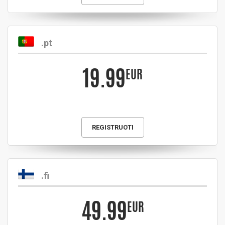
.pt
19.99
EUR
REGISTRUOTI
.fi
49.99
EUR