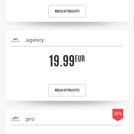
REGISTRUOTI
.agency
19.99
EUR
REGISTRUOTI
26%
.pro