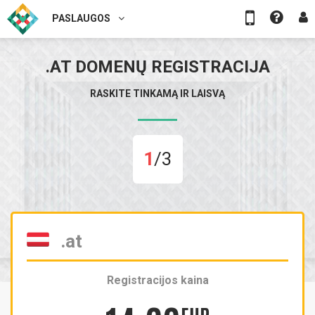
PASLAUGOS
.AT DOMENŲ REGISTRACIJA
RASKITE TINKAMĄ IR LAISVĄ
1
/3
.at
Registracijos kaina