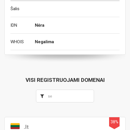
Šalis
IDN
Nėra
WHOIS
Negalima
VISI REGISTRUOJAMI DOMENAI
38%
.lt