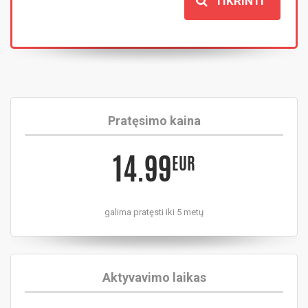
TIKRINTI
Pratęsimo kaina
14.99
EUR
galima pratęsti iki 5 metų
Aktyvavimo laikas