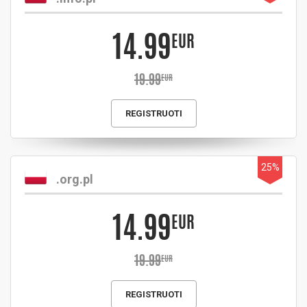
14.99
EUR
19.99
EUR
REGISTRUOTI
25%
.org.pl
14.99
EUR
19.99
EUR
REGISTRUOTI