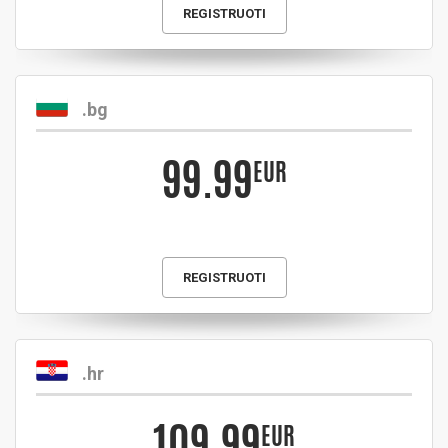
REGISTRUOTI
.bg
99.99
EUR
REGISTRUOTI
.hr
109.99
EUR