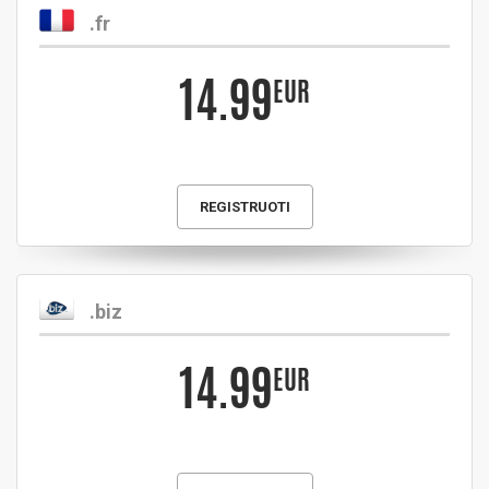
.fr
14.99
EUR
REGISTRUOTI
.biz
14.99
EUR