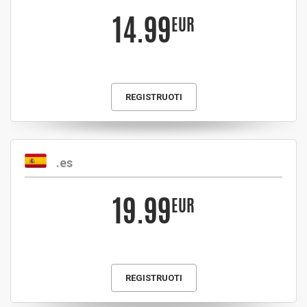
14.99
EUR
REGISTRUOTI
.es
19.99
EUR
REGISTRUOTI