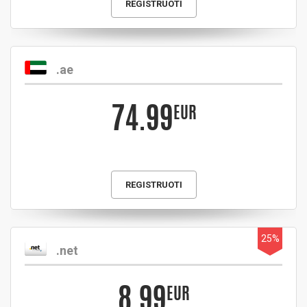
REGISTRUOTI
.ae
74.99
EUR
REGISTRUOTI
25%
.net
8.99
EUR