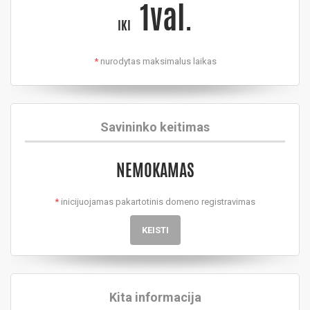
1val.
IKI
*
nurodytas maksimalus laikas
Savininko keitimas
NEMOKAMAS
*
inicijuojamas pakartotinis domeno registravimas
KEISTI
Kita informacija