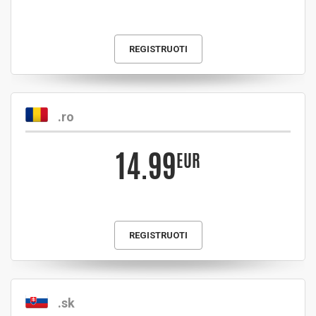
REGISTRUOTI
.ro
14.99
EUR
REGISTRUOTI
.sk