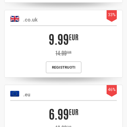
33%
.co.uk
9.99
EUR
14.99
EUR
REGISTRUOTI
46%
.eu
6.99
EUR