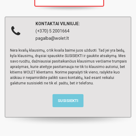
KONTAKTAI VILNIUJE:
(+370) 5 2001664
pagalba@wolet.lt
Nėra kvailų klausimų, o tik kvaila baimė juos užduoti. Tad jei yra bėdų,
kyla klausimų, drąsiai spauskite SUSISIEKTI ir gaukite atsakymą. Mes
savo ruožtu, dažniausiai pasitaikančius klausimus verčiame trumpais
aprašymas, kurie ateityje pasitarnauja ne tik to klausimo autoriui, bet
kitiems WOLET klientams. Norime paprašyti tik vieno, rašykite kuo
aiškiau ir nepamirškite palikti savo kontaktų, kad esant reikalui
galėtume susisiekti ne tik el. paštu, bet ir telefonu.
SUSISIEKTI