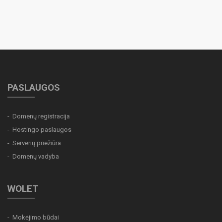
PASLAUGOS
Domenų registracija
Hostingo paslaugos
Serverių priežiūra
Domenų vadyba
WOLET
Mokėjimo būdai