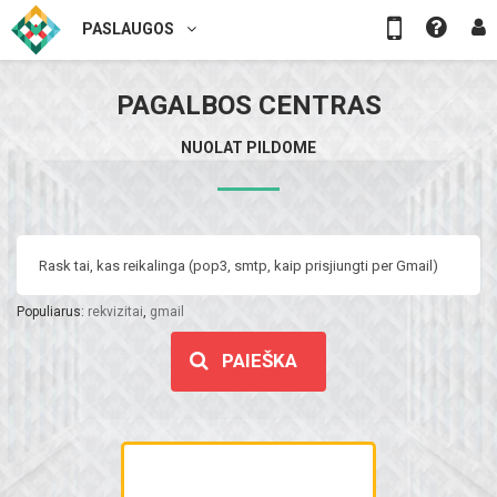
PASLAUGOS
PAGALBOS CENTRAS
NUOLAT PILDOME
Populiarus:
rekvizitai
,
gmail
PAIEŠKA