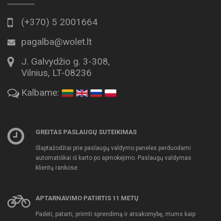
(+370) 5 2001664
pagalba@wolet.lt
J. Galvydžio g. 3-308,
Vilnius, LT-08236
Kalbame:
GREITAS PASLAUGŲ SUTEIKIMAS
Slaptažodžiai prie paslaugų valdymo panelės perduodami
automatiškai iš karto po apmokėjimo. Paslaugų valdymas
klientų rankose.
APTARNAVIMO PATIRTIS 11 METŲ
Padėti, patarti, priimti sprendimą ir atsakomybę, mums kaip