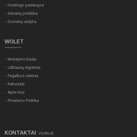
Hostingo paslaugos
Serverių priežiūra
Domenų vadyba
WOLET
Mokėjimo būdai
Užklausų registras
Pagalbos centras
Rekvizitai
Apie mus
Privatumo Politika
KONTAKTAI
VILNIUJE