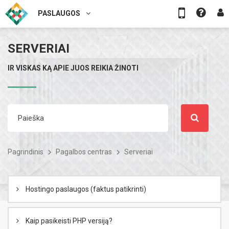
PASLAUGOS
SERVERIAI
IR VISKAS KĄ APIE JUOS REIKIA ŽINOTI
Pagrindinis
Pagalbos centras
Serveriai
Hostingo paslaugos (faktus patikrinti)
Kaip pasikeisti PHP versiją?